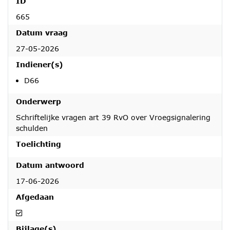
ID
665
Datum vraag
27-05-2026
Indiener(s)
D66
Onderwerp
Schriftelijke vragen art 39 RvO over Vroegsignalering
schulden
Toelichting
Datum antwoord
17-06-2026
Afgedaan
Afgedaan
Bijlage(s)